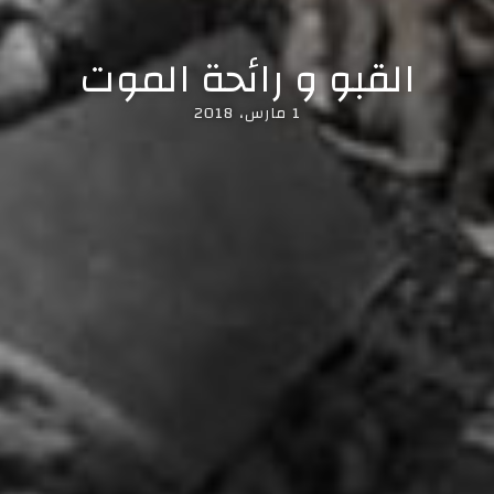
القبو و رائحة الموت
1 مارس، 2018