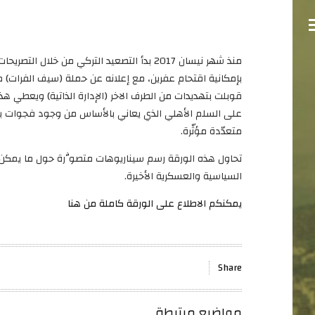
منذ شهر نيسان 2017 بدأ التصعيد التركي من خ
بإمكانية اقتحام عفرين، مع إعلانه عن حملة (سيف الفرات) 
قوبلت بتهديدات من الطرف الاخر (الإدارة الذاتية) ويعطي ه
على السلم الأهلي الذي يعاني بالأساس من وجود فجوات ب
متعدّدة مؤثّرة.
تحاول هذه الورقة رسم سيناريوهات متصوَّرة حول ما يمكن
السياسية والعسكرية الأخيرة.
يمكنكم الاطلاع على الورقة كاملة من هنا
Share
مواضيع مرتبطة