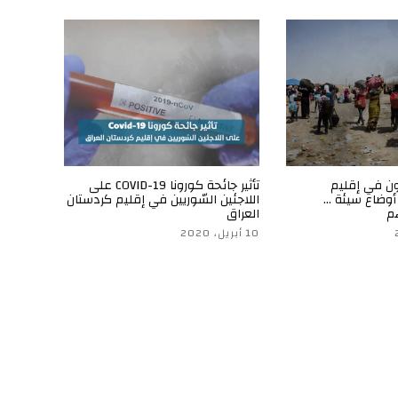
ون في إقليم
تأثير جائحة كورونا COVID-19 على
أوضاع سيئة …
اللاجئين السّوريين في إقليم كردستان
م
العراق
10 أبريل، 2020