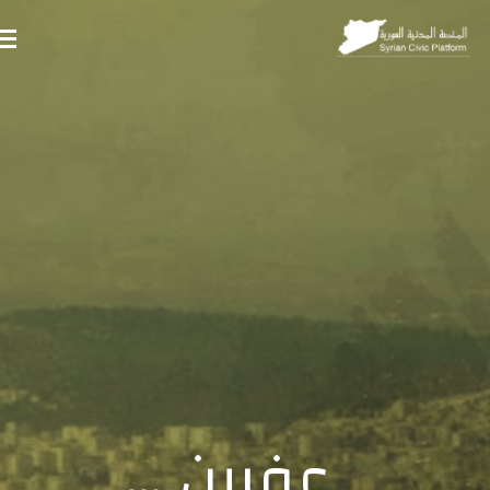
عفرين …