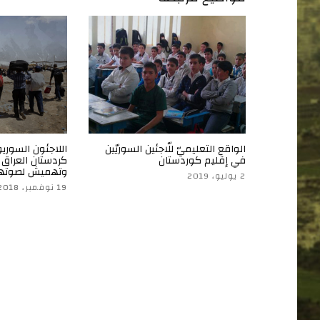
الواقع التعليميّ للّاجئين السوريّين
اللاجئون السوري
في إقليم كوردستان
كردستان العراق 
وتهميش لصوته
2 يوليو، 2019
19 نوفمبر، 2018