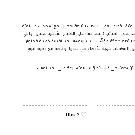
لال التصريحات وأيضا قصف بعض البلدات التابعة لعفرين، مع تهديدات مستمرّة
مع بعض الكتائب (المعارضة) على التخوم الشرقية لعفرين، والتي
ذا التصعيد عدّة مؤشّرات لسيناريوهات مستقبلية خطيرة قد توثر
ين المكونات نتيجة للأوضاع في سوريا، وخاصة مع وجود قوى
 أن يحدث في ظلّ التطوّرات المتسارعة على المستويات
Likes
2