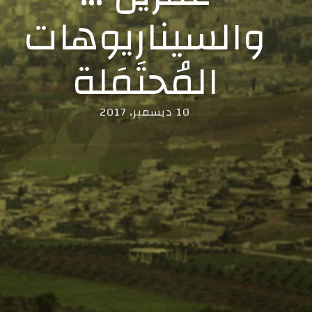
والسيناريوهات
المُحتَمَلة
10 ديسمبر، 2017