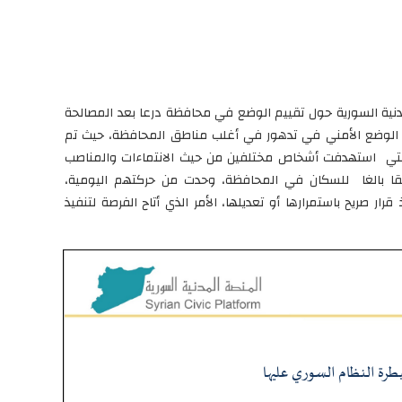
مدنية السورية حول تقييم الوضع في محافظة درعا بعد المصالحة
ل الوضع الأمني في تدهور في أغلب مناطق المحافظة، حيث تم
والتي استهدفت أشخاص مختلفين من حيث الانتماءات والمناصب
قا بالغا للسكان في المحافظة، وحدت من حركتهم اليومية،
رار صريح باستمرارها أو تعديلها، الأمر الذي أتاح الفرصة لتنفيذ