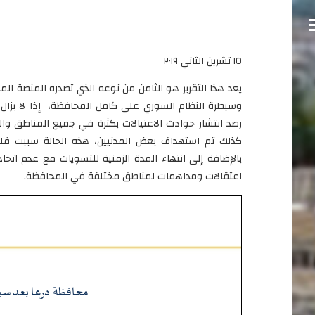
١٥ تشرين الثاني ٢٠١٩
يعد هذا التقرير هو الثامن من نوعه الذي تصدره المنصة ال
وسيطرة النظام السوري على كامل المحافظة، إذا لا يزا
رصد انتشار حوادث الاغتيالات بكثرة في جميع المناطق 
كذلك تم استهداف بعض المدنيين، هذه الحالة سببت قل
بالإضافة إلى انتهاء المدة الزمنية للتسويات مع عدم اتخاذ ق
اعتقالات ومداهمات لمناطق مختلفة في المحافظة.