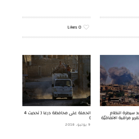
Likes
0
د سيطرة النظام
الحملة على محافظة درعا ( تحديث 4
رير مراقبة الاتفاقيّة
)
9 يوليو، 2018