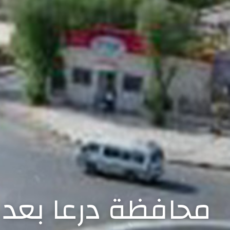
محافظة درعا بعد