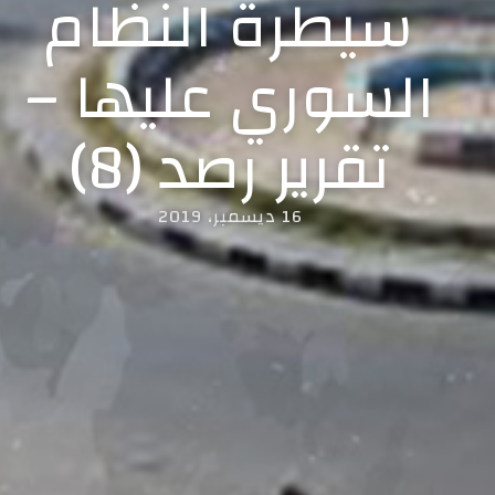
سيطرة النظام
السوري عليها –
تقرير رصد (8)
16 ديسمبر، 2019