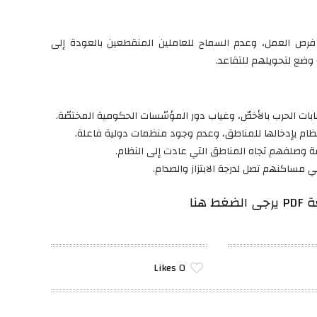
 فرص العمل، وعدم السماح للعاملين المنقطعين بالعودة إلى
ابات الحرب بالأخصّ، وغياب دور المؤسّسات الحكومية المختصّة.
النظام بإدخالها للمناطق، وعدم وجود منظمات دولية فاعلة.
ة وصلفهم تجاه المناطق التي عادت إلى النظام.
ي مساكنهم تصل لدرجة الابتزاز والصدام.
 هنا
Likes
0