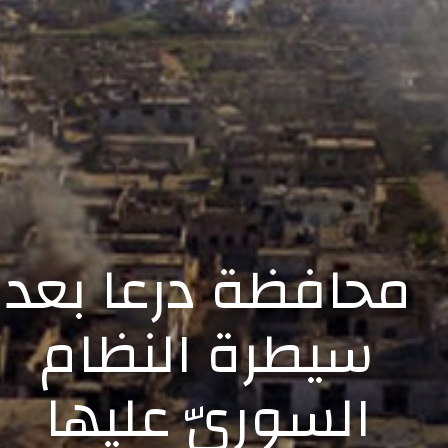
محافظة درعا بعد
سيطرة النظام
السوريّ عليها