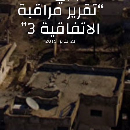
“تقرير مراقبة
الاتفاقية 3”
21 يناير، 2019